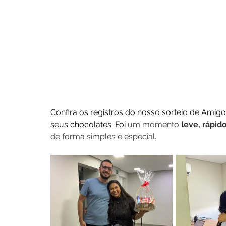
Confira os registros do nosso sorteio de Ami
seus chocolates. Foi 
um momento 
leve, rápid
de forma simples e especial.