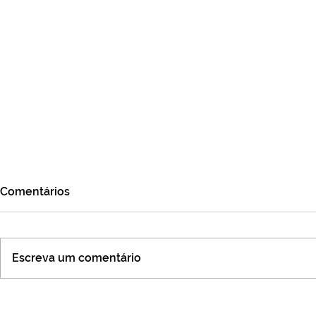
Comentários
Escreva um comentário
Jornada da Inteligência
Pesquisa de