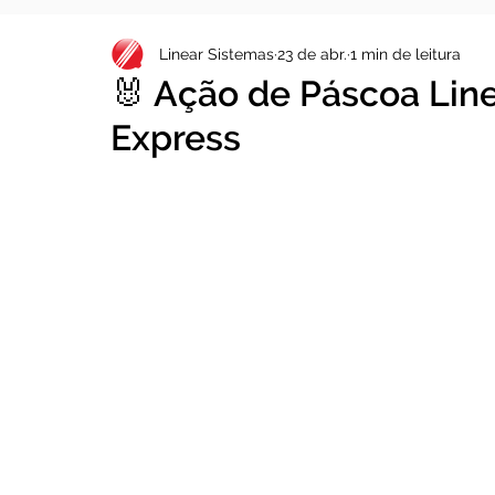
Linear Sistemas
23 de abr.
1 min de leitura
🐰 Ação de Páscoa Lin
Express