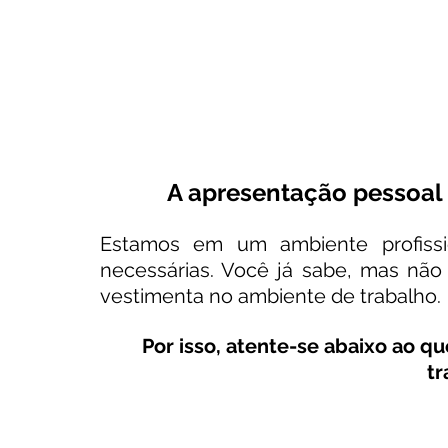
A apresentação pessoal 
Estamos em um ambiente profissi
necessárias. Você já sabe, mas não
vestimenta no ambiente de trabalho.
Por isso, atente-se abaixo ao 
tr