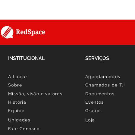
Jornada da Inteligência
Pesquisa de
Emocional
evolução, p
compromis
pessoas
INSTITUCIONAL
SERVIÇOS
A Linear
Agendamentos
Sobre
Chamados de T.I
Missão, visão e valores
Documentos
História
Eventos
Equipe
Grupos
Unidades
Loja
Fale Conosco