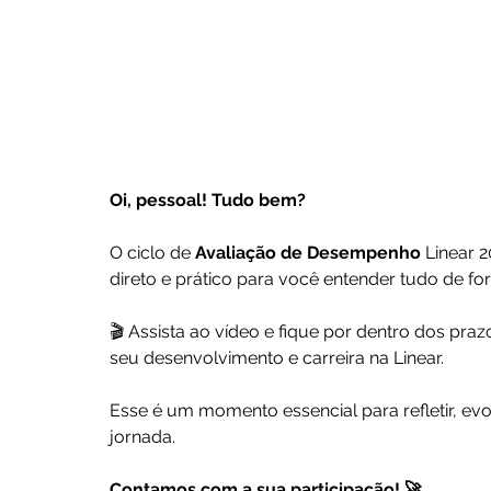
Oi, pessoal! Tudo bem?
O ciclo de 
Avaliação de Desempenho
 Linear
direto e prático para você entender tudo de fo
🎬 Assista ao vídeo e fique por dentro dos pra
seu desenvolvimento e carreira na Linear.
Esse é um momento essencial para refletir, evol
jornada.
Contamos com a sua participação! 🚀