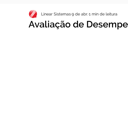
Linear Sistemas
9 de abr.
1 min de leitura
Avaliação de Desempenh