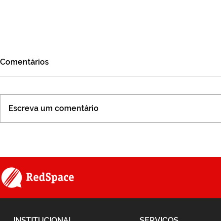
Comentários
Escreva um comentário
Jornada da Inteligência
Projeto - M
Emocional
Tickets
INSTITUCIONAL
SERVIÇOS