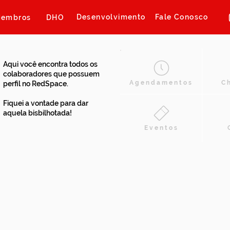
Desenvolvimento
Fale Conosco
embros
DHO
Aqui você encontra todos os
colaboradores que possuem
Agendamentos
C
perfil no RedSpace.
Fiquei a vontade para dar
aquela bisbilhotada!
Eventos