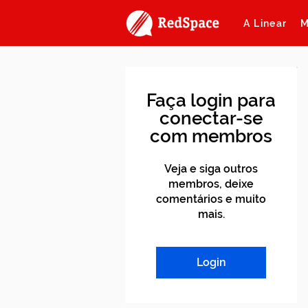
A Linear
M
Faça login para
conectar-se
com membros
Veja e siga outros
membros, deixe
comentários e muito
mais.
Login