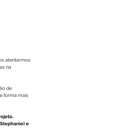
os atentarmos 
as na 
ão de 
de forma mais 
ojeto. 
(Stephanie) e 