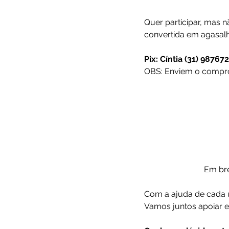
Quer participar, mas 
convertida em agasalh
Pix: Cíntia (31) 98767
OBS: Enviem o compro
Em bre
Com a ajuda de cada 
Vamos juntos apoiar e