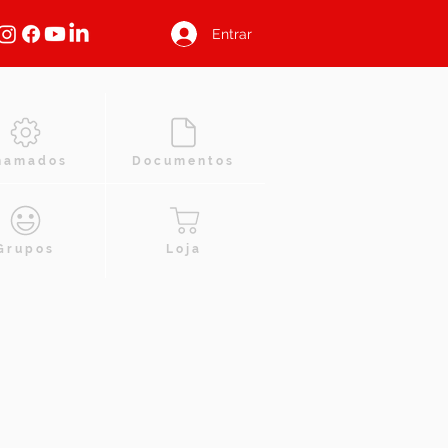
Entrar
hamados
Documentos
Grupos
Loja