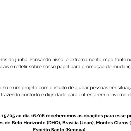
o mês de junho. Pensando nisso, é extremamente importante n
ociais e refletir sobre nosso papel para promoção de mudanç
ho é um projeto com o intuito de ajudar pessoas em situaç
, trazendo conforto e dignidade para enfrentarem o inverno 
a 15/05 ao dia 16/06 receberemos as doações para esse pr
s de Belo Horizonte (DHO), Brasília (Jean), Montes Claros 
Espírito Santo (Kennya).