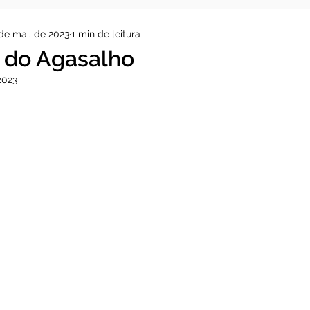
de mai. de 2023
1 min de leitura
do Agasalho
2023