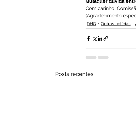
Qualquer dúvida ent
Com carinho, Comissã
(Agradecimento especi
DHO
Outras notícias
Posts recentes