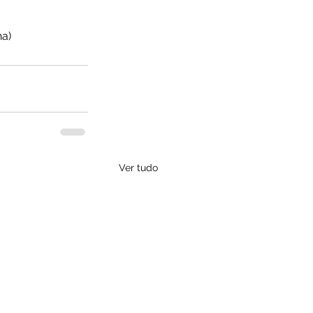
ha)
Ver tudo