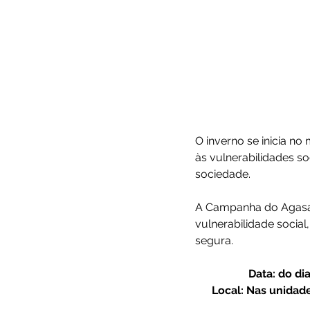
O inverno se inicia n
às vulnerabilidades s
sociedade.	
A Campanha do Agasal
vulnerabilidade social
segura.	
Data: do di
Local: Nas unidade