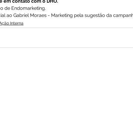
re em contato com o DHO.
o de Endomarketing.
al ao Gabriel Moraes - Marketing pela sugestão da campan
Ação Interna