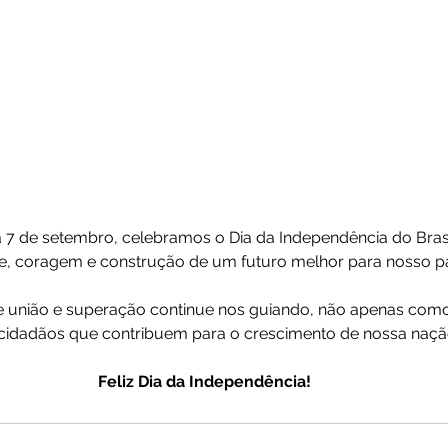
a 7 de setembro, celebramos o Dia da Independência do Bras
e, coragem e construção de um futuro melhor para nosso pa
de união e superação continue nos guiando, não apenas com
idadãos que contribuem para o crescimento de nossa naçã
Feliz Dia da Independência!