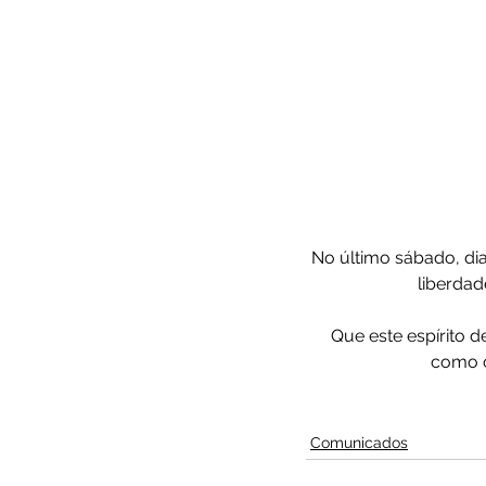
No último sábado, di
liberdad
Que este espírito 
como c
Comunicados