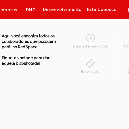
Desenvolvimento
Fale Conosco
embros
DHO
Aqui você encontra todos os
colaboradores que possuem
Agendamentos
C
perfil no RedSpace.
Fiquei a vontade para dar
aquela bisbilhotada!
Eventos