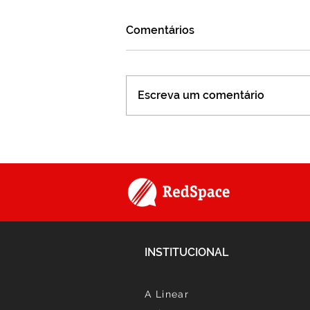
Comentários
Escreva um comentário
Projeto - Monitoria de
Tickets
INSTITUCIONAL
A Linear