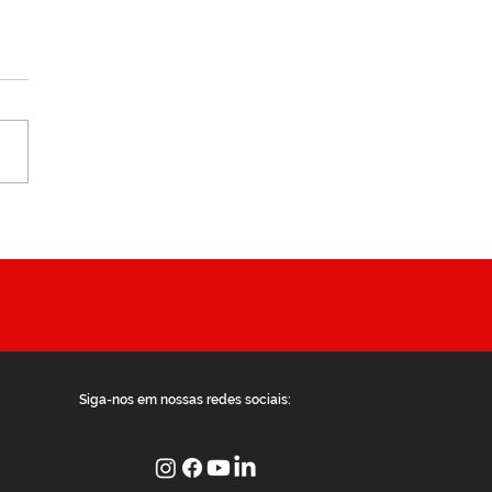
 parceria - Cantim Du
Siga-nos em nossas redes sociais: