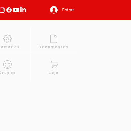
Entrar
hamados
Documentos
Grupos
Loja