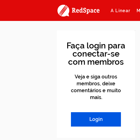
A Linear
M
Faça login para
conectar-se
com membros
Veja e siga outros
membros, deixe
comentários e muito
mais.
Login