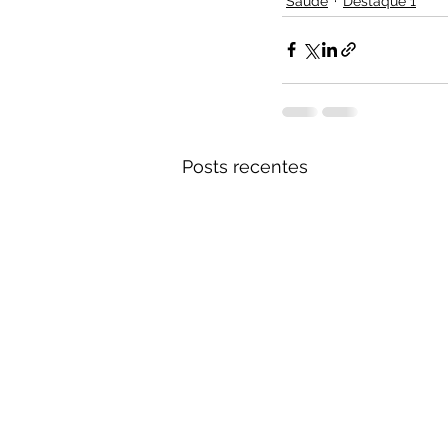
Saúde
Destaque 1
Posts recentes