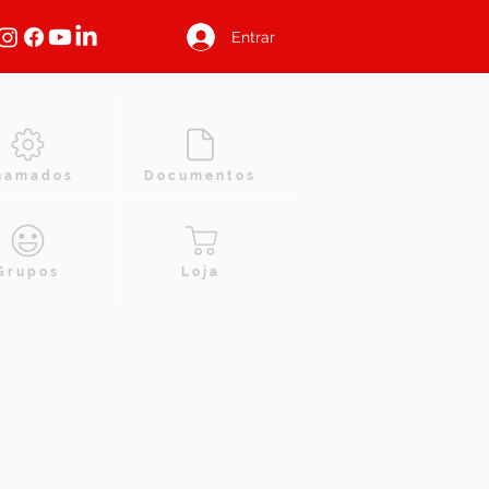
Entrar
hamados
Documentos
Grupos
Loja