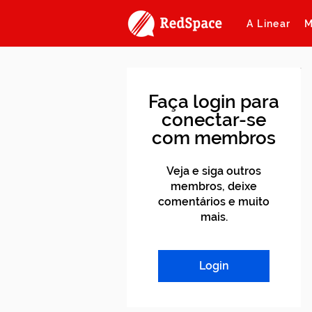
A Linear
M
Faça login para
conectar-se
com membros
Veja e siga outros
membros, deixe
comentários e muito
mais.
Login