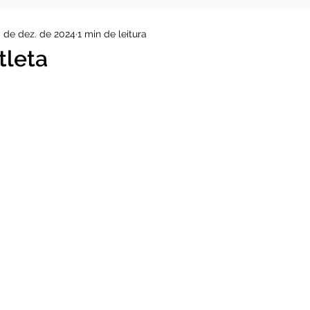
 de dez. de 2024
1 min de leitura
tleta