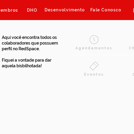
Desenvolvimento
Fale Conosco
embros
DHO
Aqui você encontra todos os
colaboradores que possuem
Agendamentos
C
perfil no RedSpace.
Fiquei a vontade para dar
aquela bisbilhotada!
Eventos