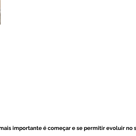
ais importante é começar e se permitir evoluir no s