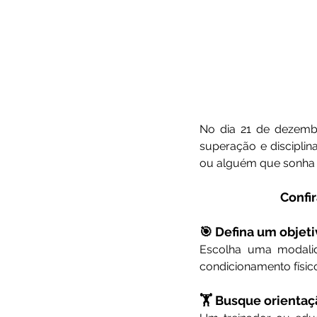
No dia 21 de dezemb
superação e disciplin
ou alguém que sonha 
Confir
🎯 Defina um objeti
Escolha uma modalid
condicionamento físic
🏋️ Busque orientaç