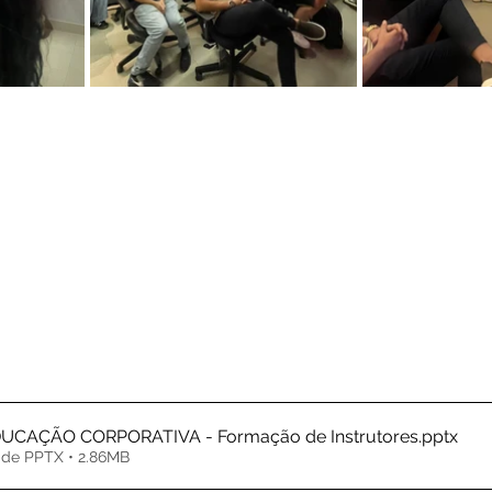
CAÇÃO CORPORATIVA - Formação de Instrutores
.pptx
 de PPTX • 2.86MB