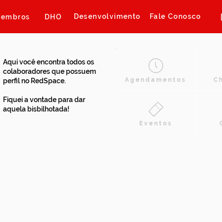
Desenvolvimento
Fale Conosco
embros
DHO
Aqui você encontra todos os
colaboradores que possuem
Agendamentos
C
perfil no RedSpace.
Fiquei a vontade para dar
aquela bisbilhotada!
Eventos