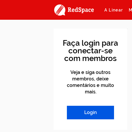
A Linear
M
Faça login para
conectar-se
com membros
Veja e siga outros
membros, deixe
comentários e muito
mais.
Login