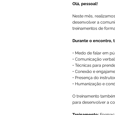
Olá, pessoal!
Neste mês, realizamos
desenvolver a comunic
treinamentos de forma
Durante o encontro,
• Medo de falar em pú
• Comunicação verbal 
• Técnicas para prend
• Conexão e engajamen
• Presença do instrutor
• Humanização e cond
O treinamento também 
para desenvolver a co
Treinamento:
 Formaçã