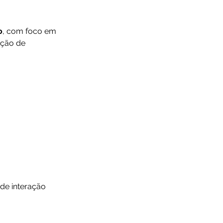
o
, com foco em 
ção de 
de interação 