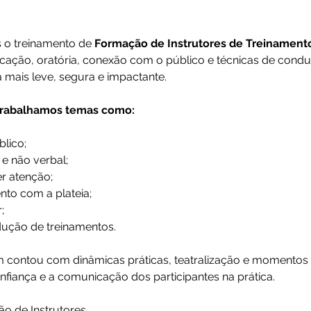
 o treinamento de 
Formação de Instrutores de Treinament
ação, oratória, conexão com o público e técnicas de condu
 mais leve, segura e impactante.
 trabalhamos temas como:
blico;
e não verbal;
er atenção;
to com a plateia;
;
ução de treinamentos.
contou com dinâmicas práticas, teatralização e momentos 
nfiança e a comunicação dos participantes na prática.
o de Instrutores