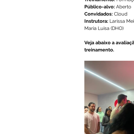
Público-alvo:
 Aberto
Convidados: 
Cloud
Instrutora: 
Larissa Me
Maria Luisa (DHO)
Veja abaixo a avaliaç
treinamento.