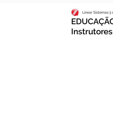
Linear Sistemas
3 
EDUCAÇÃO
Instrutore