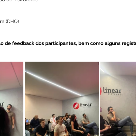
ira (DHO)
ão de feedback dos participantes, bem como alguns regist