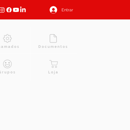
Entrar
hamados
Documentos
Grupos
Loja