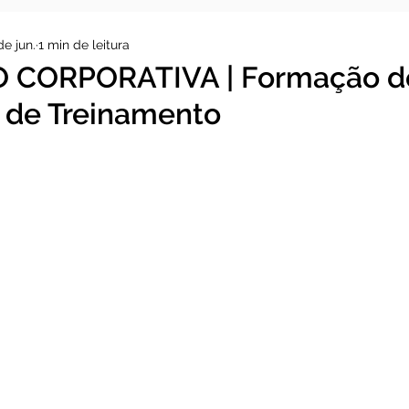
de jun.
1 min de leitura
 CORPORATIVA | Formação d
s de Treinamento