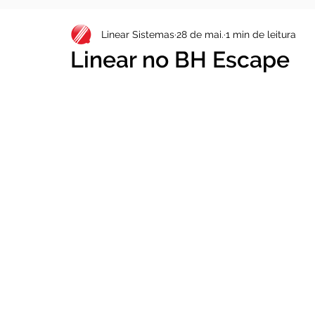
Linear Sistemas
28 de mai.
1 min de leitura
Linear no BH Escape