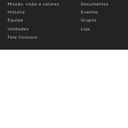
Missão, visão e valores
Documentos
História
Eventos
Equipe
Grupos
Unidades
Loja
Fale Conosco