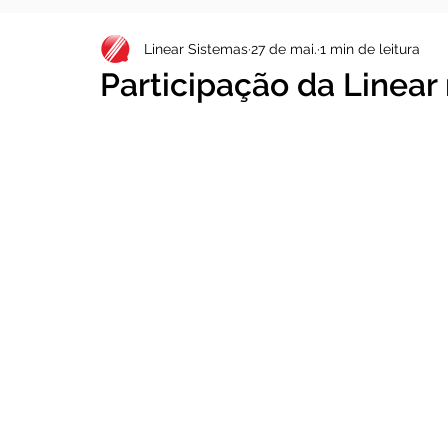
Linear Sistemas
27 de mai.
1 min de leitura
Participação da Linear