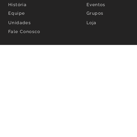
História
Eventos
Equipe
Grupos
Unidades
Loja
Fale Conosco