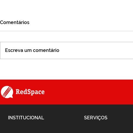
Comentários
Escreva um comentário
Série #SomosLinear -
Jornada da 
Episódio 11
Emocional
INSTITUCIONAL
SERVIÇOS