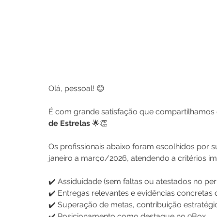
Olá, pessoal! 😊
É com grande satisfação que compartilhamos 
de Estrelas
 🌟👏
Os profissionais abaixo foram escolhidos por 
janeiro a março/2026, atendendo a critérios i
✔️ Assiduidade (sem faltas ou atestados no per
✔️ Entregas relevantes e evidências concreta
✔️ Superação de metas, contribuição estratégi
✔️ Posicionamento como destaque no 9Box