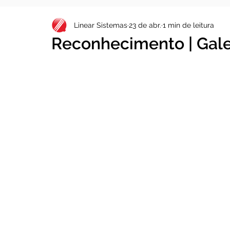
Linear Sistemas
23 de abr.
1 min de leitura
Reconhecimento | Galer