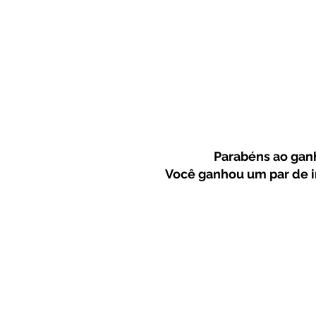
Parabéns ao ganh
Você ganhou um par de in