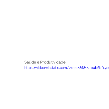
Saúde e Produtividade
https://video.wixstatic.com/video/8ff855_b0b6bf