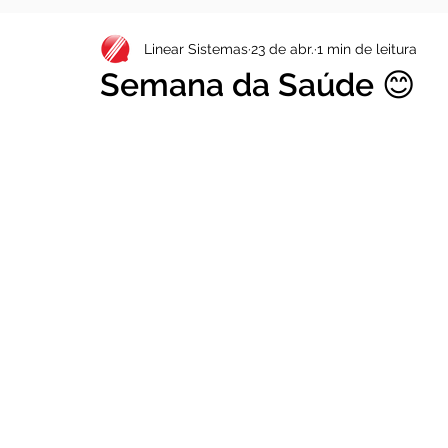
Linear Sistemas
23 de abr.
1 min de leitura
Semana da Saúde 😊