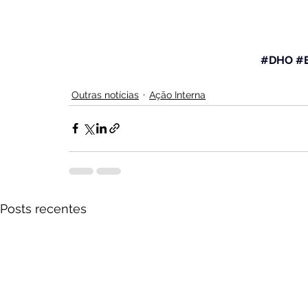
#DHO
#
Outras notícias
Ação Interna
Posts recentes