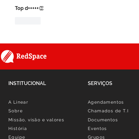
Top d+++++👏
Curtir
INSTITUCIONAL
SERVIÇOS
A Linear
Agendamentos
Sobre
Chamados de T.I
Missão, visão e valores
Documentos
História
Eventos
Equipe
Grupos