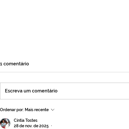
1 comentário
Escreva um comentário
Jornada da Inteligência
Projeto - M
Ordenar por:
Mais recente
Emocional
Tickets
Cíntia Tostes
28 de nov. de 2025
•