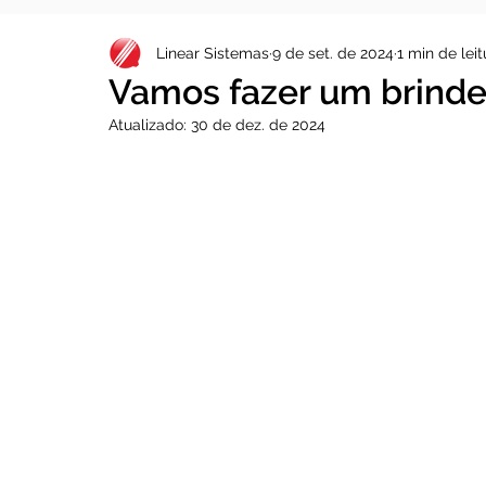
Linear Sistemas
9 de set. de 2024
1 min de leit
Vamos fazer um brinde 
Atualizado:
30 de dez. de 2024