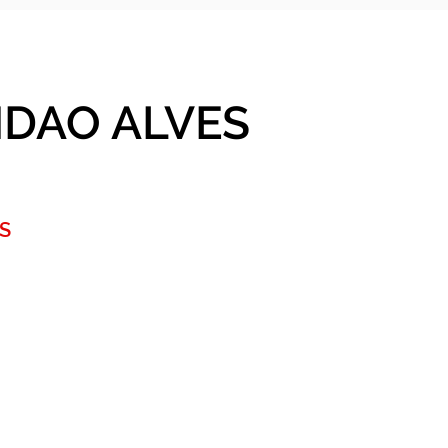
NDAO ALVES
S