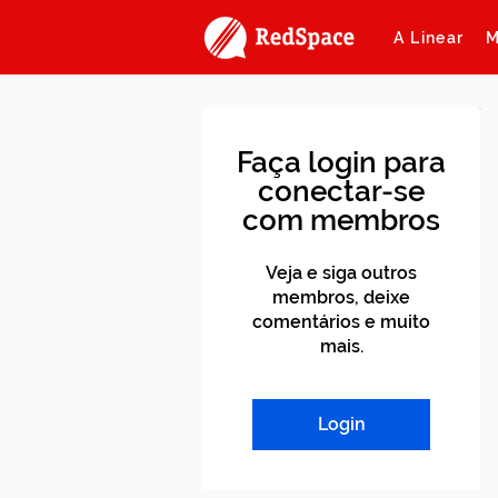
A Linear
M
Faça login para
conectar-se
com membros
Veja e siga outros
membros, deixe
comentários e muito
mais.
Login