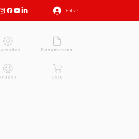
Entrar
hamados
Documentos
Grupos
Loja