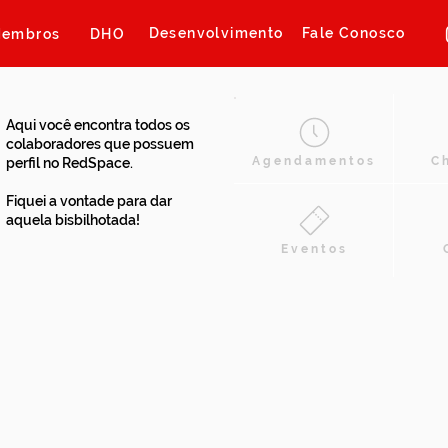
Desenvolvimento
Fale Conosco
embros
DHO
Aqui você encontra todos os
colaboradores que possuem
Agendamentos
C
perfil no RedSpace.
Fiquei a vontade para dar
aquela bisbilhotada!
Eventos