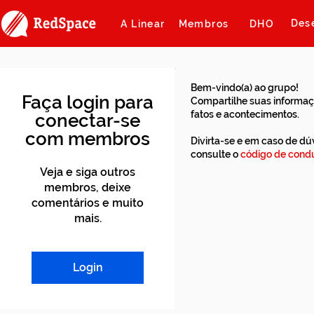
Des
A Linear
Membros
DHO
Bem-vindo(a) ao grupo!
Faça login para
Compartilhe suas informaç
fatos e acontecimentos.
conectar-se
com membros
Divirta-se e em caso de dú
consulte o
código de condu
Veja e siga outros
membros, deixe
comentários e muito
mais.
Login