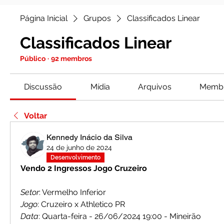
Página Inicial
Grupos
Classificados Linear
Classificados Linear
Público
·
92 membros
Discussão
Mídia
Arquivos
Memb
Voltar
Kennedy Inácio da Silva
24 de junho de 2024
Desenvolvimento
Vendo 2 Ingressos Jogo Cruzeiro
Setor
: Vermelho Inferior 
Jogo
: Cruzeiro x Athletico PR 
Data
: Quarta-feira - 26/06/2024 19:00 - Mineirão