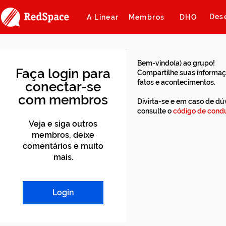
Des
A Linear
Membros
DHO
Bem-vindo(a) ao grupo!
Faça login para
Compartilhe suas informaç
fatos e acontecimentos.
conectar-se
com membros
Divirta-se e em caso de dú
consulte o
código de condu
Veja e siga outros
membros, deixe
comentários e muito
mais.
Login