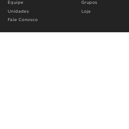
Equipe
Grupos
Unidades
Loja
Fale Conosco