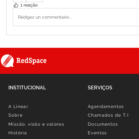
1 reação
Rédigez un commentaire...
INSTITUCIONAL
SERVIÇOS
A Linear
Agendamentos
Sobre
Chamados de T.I
Missão, visão e valores
Documentos
História
Eventos