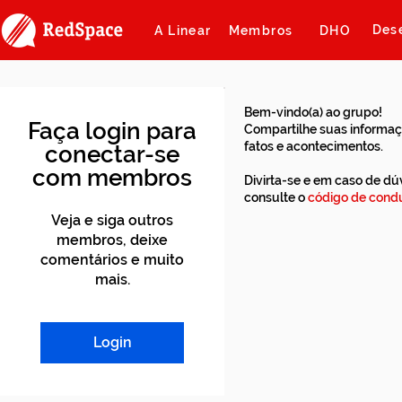
Des
A Linear
Membros
DHO
Bem-vindo(a) ao grupo!
Faça login para
Compartilhe suas informaç
fatos e acontecimentos.
conectar-se
com membros
Divirta-se e em caso de dú
consulte o
código de condu
Veja e siga outros
membros, deixe
comentários e muito
mais.
Login