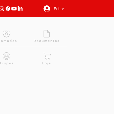
Entrar
hamados
Documentos
Grupos
Loja