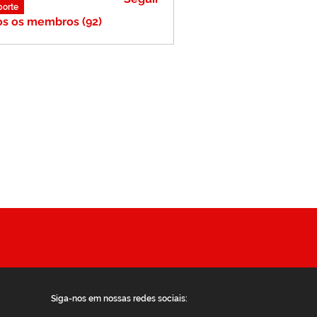
porte
os os membros (92)
Siga-nos em nossas redes sociais: