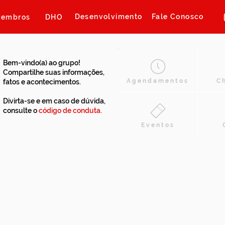
Desenvolvimento
Fale Conosco
embros
DHO
Bem-vindo(a) ao grupo!
Compartilhe suas informações,
Agendamentos
C
fatos e acontecimentos.
Divirta-se e em caso de dúvida,
consulte o
código de conduta.
Eventos