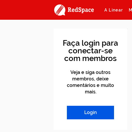
A Linear
M
Faça login para
conectar-se
com membros
Veja e siga outros
membros, deixe
comentários e muito
mais.
Login