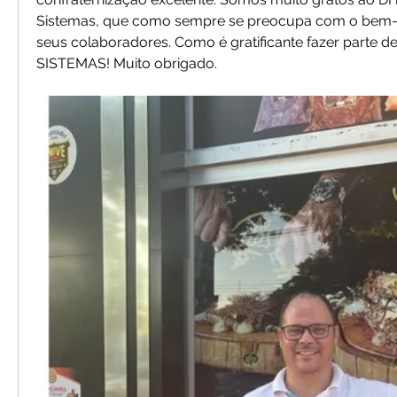
Sistemas, que como sempre se preocupa com o bem-
seus colaboradores. Como é gratificante fazer parte d
SISTEMAS! Muito obrigado.