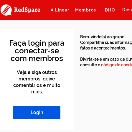
Des
A Linear
Membros
DHO
Bem-vindo(a) ao grupo!
Faça login para
Compartilhe suas informaç
fatos e acontecimentos.
conectar-se
com membros
Divirta-se e em caso de dú
consulte o
código de condu
Veja e siga outros
membros, deixe
comentários e muito
mais.
Login