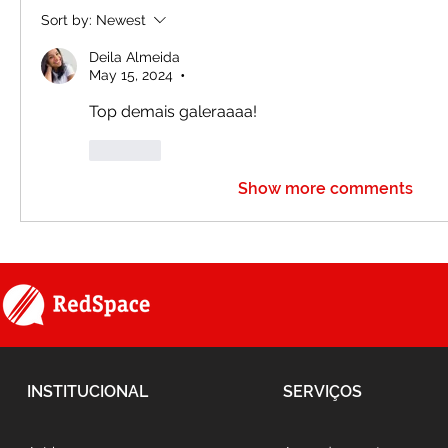
Sort by:
Newest
Deila Almeida
May 15, 2024
•
Top demais galeraaaa!
Like
Show more comments
INSTITUCIONAL
SERVIÇOS