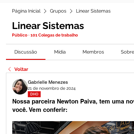
Página Inicial
Grupos
Linear Sistemas
Linear Sistemas
Público
·
101 Colegas de trabalho
Discussão
Mídia
Membros
Sobr
Voltar
Gabrielle Menezes
21 de novembro de 2024
DHO
Nossa parceira Newton Paiva, tem uma no
você. Vem conferir: