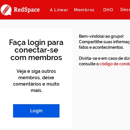
Des
A Linear
Membros
DHO
Bem-vindo(a) ao grupo!
Faça login para
Compartilhe suas informaç
fatos e acontecimentos.
conectar-se
com membros
Divirta-se e em caso de dú
consulte o
código de condu
Veja e siga outros
membros, deixe
comentários e muito
mais.
Login