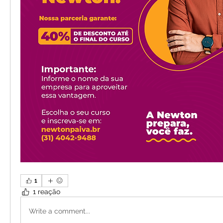
1
1 reação
Write a comment...