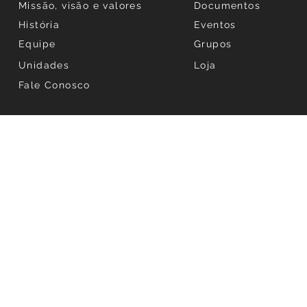
Missão, visão e valores
Documentos
História
Eventos
Equipe
Grupos
Unidades
Loja
Fale Conosco