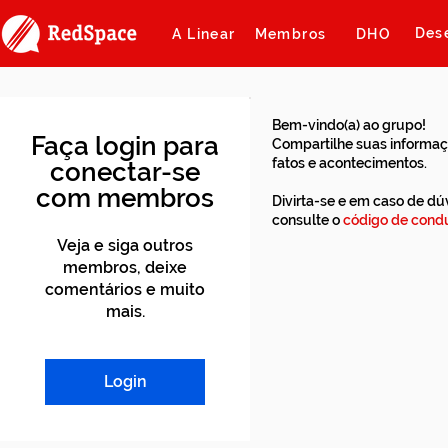
Des
A Linear
Membros
DHO
Bem-vindo(a) ao grupo!
Faça login para
Compartilhe suas informaç
fatos e acontecimentos.
conectar-se
com membros
Divirta-se e em caso de dú
consulte o
código de condu
Veja e siga outros
membros, deixe
comentários e muito
mais.
Login